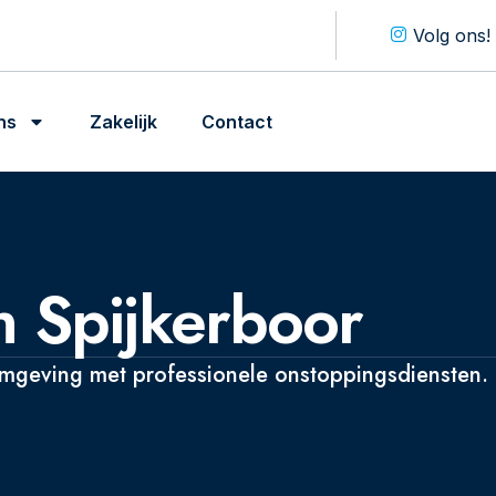
Volg ons!
ns
Zakelijk
Contact
n Spijkerboor
omgeving met professionele onstoppingsdiensten.