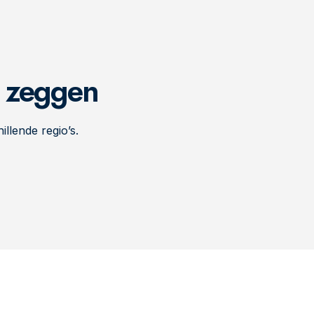
n zeggen
illende regio’s.