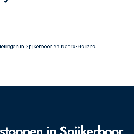
stellingen in Spijkerboor en Noord-Holland.
tstoppen in Spijkerboor