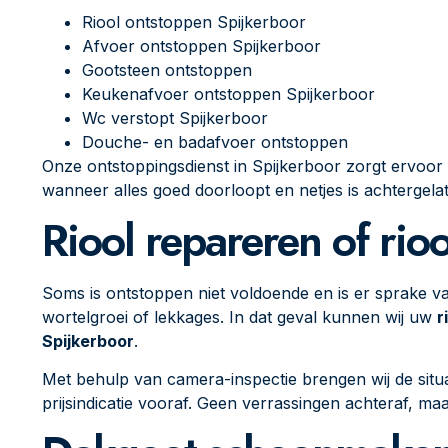
Riool ontstoppen Spijkerboor
Afvoer ontstoppen Spijkerboor
Gootsteen ontstoppen
Keukenafvoer ontstoppen Spijkerboor
Wc verstopt Spijkerboor
Douche- en badafvoer ontstoppen
Onze ontstoppingsdienst in Spijkerboor zorgt ervoor
wanneer alles goed doorloopt en netjes is achtergela
Riool repareren of rio
Soms is ontstoppen niet voldoende en is er sprake v
wortelgroei of lekkages. In dat geval kunnen wij uw
r
Spijkerboor
.
Met behulp van camera-inspectie brengen wij de situa
prijsindicatie vooraf. Geen verrassingen achteraf, 