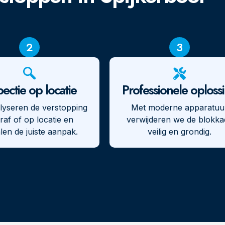
2
3
pectie op locatie
Professionele oploss
lyseren de verstopping
Met moderne apparatuu
raf of op locatie en
verwijderen we de blokka
len de juiste aanpak.
veilig en grondig.