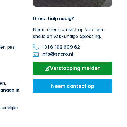
Direct hulp nodig?
Neem direct contact op voor een
snelle en vakkundige oplossing.
ken pas
+31 6 192 609 62
info@saero.nl
Verstopping melden
en,
Neem contact op
vangen in
uidelijke