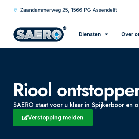
Zaandammerweg 25, 1566 PG Assendelft
Diensten
Over o
Riool ontstoppe
SAERO staat voor u klaar in Spijkerboor en 
Verstopping melden