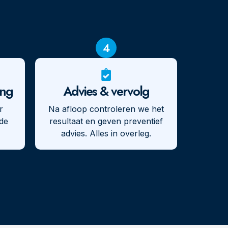
4
ing
Advies & vervolg
r
Na afloop controleren we het
de
resultaat en geven preventief
advies. Alles in overleg.