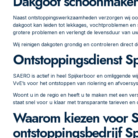
Dakgoot schoonmaken 
Naast ontstoppingswerkzaamheden verzorgen wij o
dakgoot kan leiden tot lekkages, vochtproblemen en
grotere problemen en verlengt de levensduur van u
Wij reinigen dakgoten grondig en controleren direct
Ontstoppingsdienst S
SAERO is actief in heel Spijkerboor en omliggende wij
VvE’s voor het ontstoppen van riolering en afvoersy
Woont u in de regio en heeft u te maken met een ver
staat snel voor u klaar met transparante tarieven en 
Waarom kiezen voor 
ontstoppingsbedrijf S