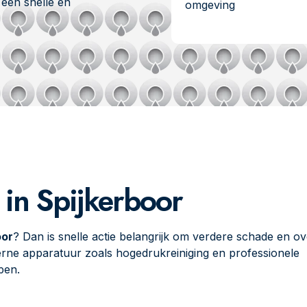
 een snelle en
omgeving
 in Spijkerboor
oor
? Dan is snelle actie belangrijk om verdere schade en ove
e apparatuur zoals hogedrukreiniging en professionele
pen.