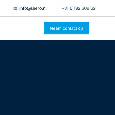
info@saero.nl
+31 6 192 609 62
Neem contact op