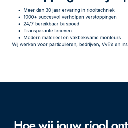
Meer dan 30 jaar ervaring in riooltechniek
1000+ succesvol verholpen verstoppingen
24/7 bereikbaar bij spoed
Transparante tarieven
Modern materieel en vakbekwame monteurs
Wij werken voor particulieren, bedrijven, VvE’s en in
Hoe wij jouw riool on