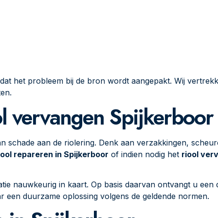
 dat het probleem bij de bron wordt aangepakt. Wij vertrek
ten.
ol vervangen Spijkerboor
an schade aan de riolering. Denk aan verzakkingen, scheur
iool repareren in Spijkerboor
of indien nodig het
riool ver
tie nauwkeurig in kaart. Op basis daarvan ontvangt u een d
maar een duurzame oplossing volgens de geldende normen.