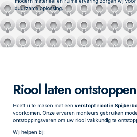
modern materieel en ruime ervaring zorgen wij voor
duurzame oplossing.
Riool laten ontstoppen
Heeft u te maken met een
verstopt riool in Spijkerb
voorkomen. Onze ervaren monteurs gebruiken modern
ontstoppingsveren om uw riool vakkundig te ontstop
Wij helpen bij: