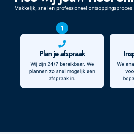
Makkelijk, snel en professioneel ontsoppingsproces
1
Plan je afspraak
Ins
Wij zijn 24/7 bereikbaar. We
We ana
plannen zo snel mogelijk een
voo
afspraak in.
bepa