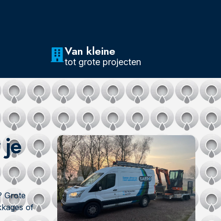
Van kleine
tot grote projecten
 je
? Grote
ekkages of