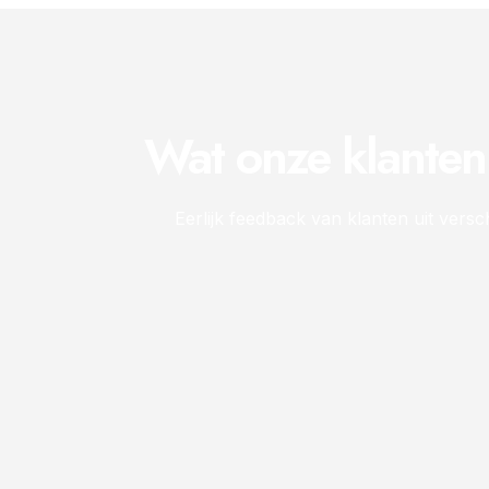
Wat onze klante
Eerlijk feedback van klanten uit versch