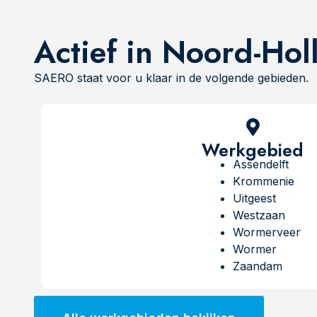
Actief in Noord-Hol
SAERO staat voor u klaar in de volgende gebieden.
Werkgebied
Assendelft
Krommenie
Uitgeest
Westzaan
Wormerveer
Wormer
Zaandam