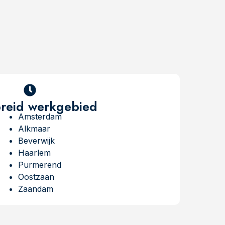
breid werkgebied
Amsterdam
Alkmaar
Beverwijk
Haarlem
Purmerend
Oostzaan
Zaandam