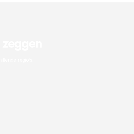
n zeggen
illende regio’s.