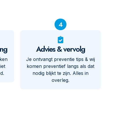
4
ing
Advies & vervolg
eken
Je ontvangt preventie tips & wij
iet
komen preventief langs als dat
d.
nodig blijkt te zijn. Alles in
overleg.