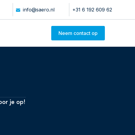
info@saero.nl
+31 6 192 609 62
Neem contact op
or je op!