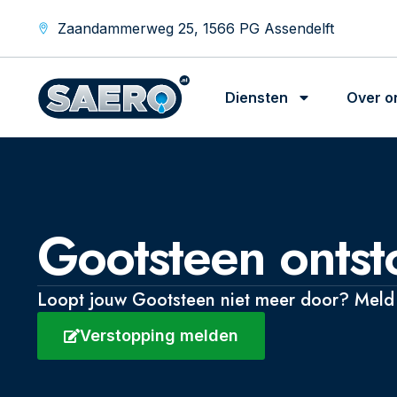
Zaandammerweg 25, 1566 PG Assendelft
Diensten
Over o
Gootsteen onts
Loopt jouw Gootsteen niet meer door? Meld j
Verstopping melden