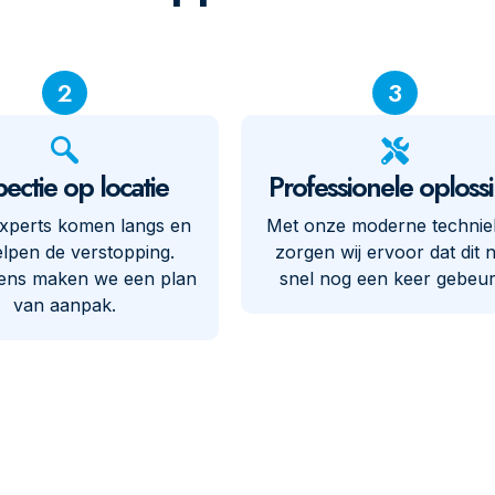
2
3
pectie op locatie
Professionele oploss
xperts komen langs en
Met onze moderne techni
lpen de verstopping.
zorgen wij ervoor dat dit n
ens maken we een plan
snel nog een keer gebeur
van aanpak.