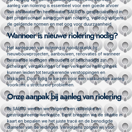
aanleg van riolering is essentieel voor een goede afvoer
van afvalwater en hemelwater. SAERO is gespecialiseerd in
het professioneel aanleggen van riolering, volledig volgens
de geldende normen en met oog voor duurzaamheid.
Wanneer is nieuwe riolering nodig?
Het aanleggen van riolering is noodzakelijk bij
nieuwbouwprojecten, aanbouwen, renovaties of wanneer
bestaande leidingen verouderd of beschadigd zijn.
Scheuren, verzakkingen of een verkeerde hellingshoek
kunnen leiden tot terugkerende verstoppingen en
lekkages. Door tijdig te kiezen voor een vakkundige aanleg
voorkomt u structurele problemen.
Onze aanpak bij aanleg van riolering
Bij SAERO werken we volgens een duidelijke en
gestructureerde werkwijze. Eerst brengen we de situatie in
kaart en bepalen we het juiste tracé en de benodigde
diameter van de leidingen. Vervolgens zorgen wij voor: