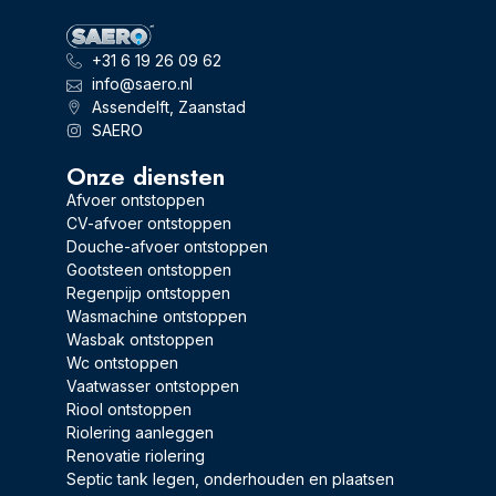
+31 6 19 26 09 62
info@saero.nl
Assendelft, Zaanstad
SAERO
Onze diensten
Afvoer ontstoppen
CV-afvoer ontstoppen
Douche-afvoer ontstoppen
Gootsteen ontstoppen
Regenpijp ontstoppen
Wasmachine ontstoppen
Wasbak ontstoppen
Wc ontstoppen
Vaatwasser ontstoppen
Riool ontstoppen
Riolering aanleggen
Renovatie riolering
Septic tank legen, onderhouden en plaatsen