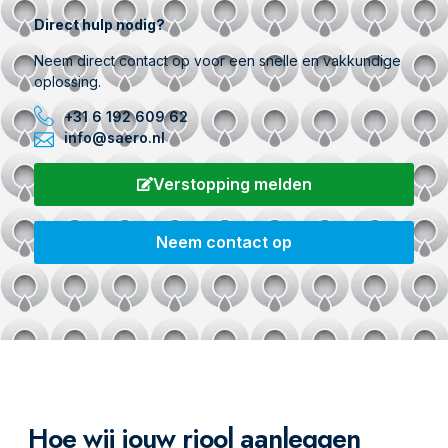
Direct hulp nodig?
Neem direct contact op voor een snelle en vakkundige
oplossing.
+31 6 192 609 62
info@saero.nl
Verstopping melden
Neem contact op
Hoe wij jouw riool aanleggen