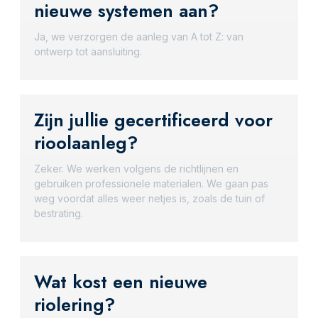
nieuwe systemen aan?
Ja, we verzorgen de aanleg van A tot Z: van
ontwerp tot aansluiting.
Zijn jullie gecertificeerd voor
rioolaanleg?
Zeker. We werken volgens de richtlijnen en
gebruiken professionele materialen. We gaan pas
weg voordat alles weer netjes is, zoals de tuin of
bestrating.
Wat kost een nieuwe
riolering?