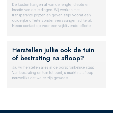
De kosten hangen af van de lengte, diepte en
locatie van de leidingen. Wij werken met
transparante prijzen en geven altijd vooraf een
duidelijke offerte zonder verrassingen achteraf.
Neem contact op voor een vrijblijvende offerte.
Herstellen jullie ook de tuin
of bestrating na afloop?
Ja, wij herstellen alles in de oorspronkelijke staat.
Van bestrating en tuin tot oprit, u merkt na afloop
nauwelijks dat we er zijn geweest.