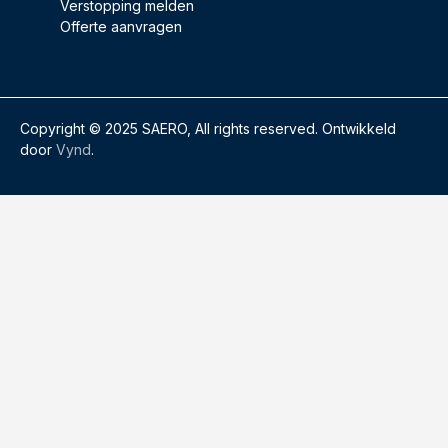
Verstopping melden
Offerte aanvragen
Copyright © 2025 SAERO, All rights reserved. Ontwikkeld
door
Vynd
.