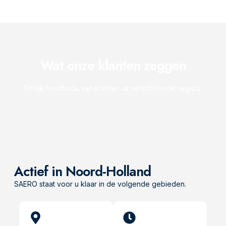
Wat onze klanten zeggen
Eerlijk feedback van klanten uit verschillende regio’s.
Actief in Noord-Holland
SAERO staat voor u klaar in de volgende gebieden.