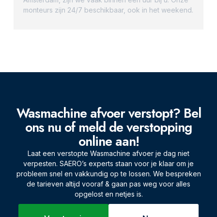
monteurs zijn 24/7 beschikbaar, ook in het weekend.
Wasmachine afvoer verstopt? Bel
ons nu of meld de verstopping
online aan!
Laat een verstopte Wasmachine afvoer je dag niet
verpesten. SAERO’s experts staan voor je klaar om je
probleem snel en vakkundig op te lossen. We bespreken
de tarieven altijd vooraf & gaan pas weg voor alles
opgelost en netjes is.