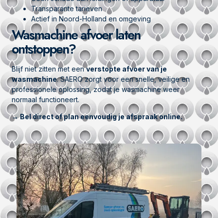
Transparante tarieven
Actief in Noord-Holland en omgeving
Wasmachine afvoer laten
ontstoppen?
Blijf niet zitten met een
verstopte afvoer van je
wasmachine
. SAERO zorgt voor een snelle, veilige en
professionele oplossing, zodat je wasmachine weer
normaal functioneert.
→ Bel direct of plan eenvoudig je afspraak online.