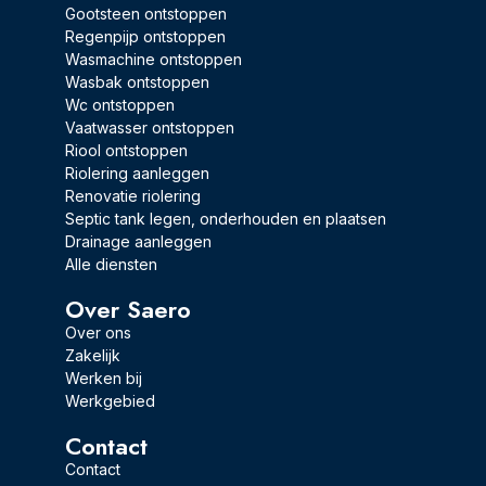
Gootsteen ontstoppen
Regenpijp ontstoppen
Wasmachine ontstoppen
Wasbak ontstoppen
Wc ontstoppen
Vaatwasser ontstoppen
Riool ontstoppen
Riolering aanleggen
Renovatie riolering
Septic tank legen, onderhouden en plaatsen
Drainage aanleggen
Alle diensten
Over Saero
Over ons
Zakelijk
Werken bij
Werkgebied
Contact
Contact