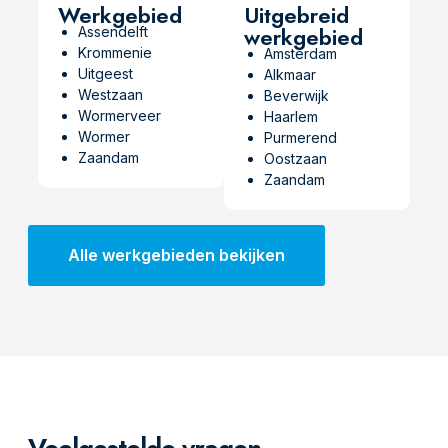
Werkgebied
Uitgebreid
werkgebied
Assendelft
Krommenie
Amsterdam
Uitgeest
Alkmaar
Westzaan
Beverwijk
Wormerveer
Haarlem
Wormer
Purmerend
Zaandam
Oostzaan
Zaandam
Alle werkgebieden bekijken