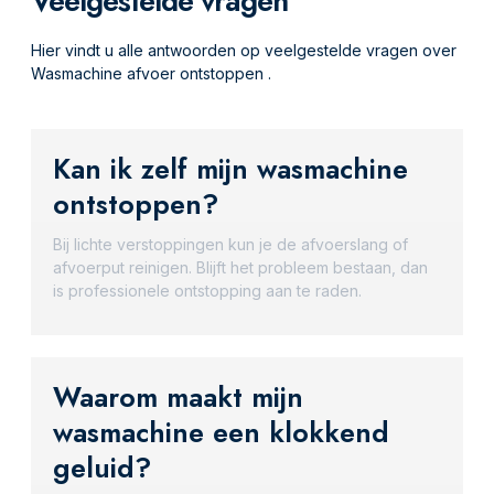
Veelgestelde vragen
Hier vindt u alle antwoorden op veelgestelde vragen over
Wasmachine afvoer ontstoppen .
Kan ik zelf mijn wasmachine
ontstoppen?
Bij lichte verstoppingen kun je de afvoerslang of
afvoerput reinigen. Blijft het probleem bestaan, dan
is professionele ontstopping aan te raden.
Waarom maakt mijn
wasmachine een klokkend
geluid?