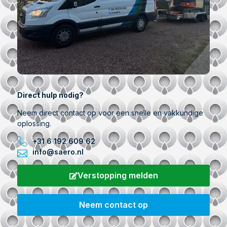
Direct hulp nodig?
Neem direct contact op voor een snelle en vakkundige
oplossing.
+31 6 192 609 62
info@saero.nl
Verstopping melden
Neem contact op