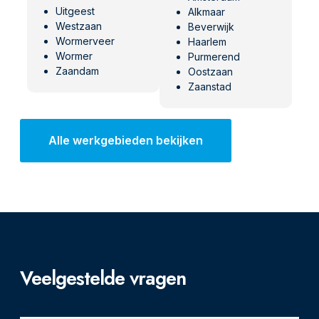
Uitgeest
Alkmaar
Westzaan
Beverwijk
Wormerveer
Haarlem
Wormer
Purmerend
Zaandam
Oostzaan
Zaanstad
Alle werkgebieden bekijken
Veelgestelde vragen