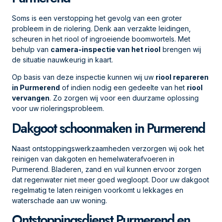
Soms is een verstopping het gevolg van een groter
probleem in de riolering. Denk aan verzakte leidingen,
scheuren in het riool of ingroeiende boomwortels. Met
behulp van
camera-inspectie van het riool
brengen wij
de situatie nauwkeurig in kaart.
Op basis van deze inspectie kunnen wij uw
riool repareren
in Purmerend
of indien nodig een gedeelte van het
riool
vervangen
. Zo zorgen wij voor een duurzame oplossing
voor uw rioleringsprobleem.
Dakgoot schoonmaken in Purmerend
Naast ontstoppingswerkzaamheden verzorgen wij ook het
reinigen van dakgoten en hemelwaterafvoeren in
Purmerend. Bladeren, zand en vuil kunnen ervoor zorgen
dat regenwater niet meer goed wegloopt. Door uw dakgoot
regelmatig te laten reinigen voorkomt u lekkages en
waterschade aan uw woning.
Ontstoppingsdienst Purmerend en