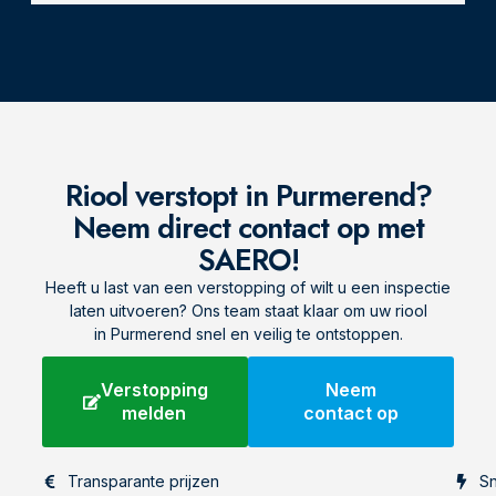
Riool verstopt in Purmerend?
Neem direct contact op met
SAERO!
Heeft u last van een verstopping of wilt u een inspectie
laten uitvoeren? Ons team staat klaar om uw riool
in Purmerend snel en veilig te ontstoppen.
Verstopping
Neem
melden
contact op
Transparante prijzen
Sn