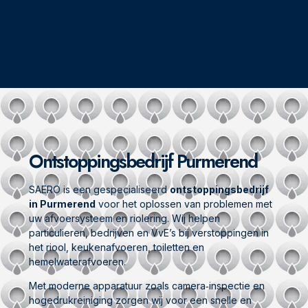
Ontstoppingsbedrijf Purmerend
SAERO is een gespecialiseerd
ontstoppingsbedrijf
in Purmerend
voor het oplossen van problemen met
uw afvoersysteem en riolering. Wij helpen
particulieren, bedrijven en VvE’s bij verstoppingen in
het riool, keukenafvoeren, toiletten en
hemelwaterafvoeren.
Met moderne apparatuur zoals camera‑inspectie en
hogedrukreiniging zorgen wij voor een snelle en