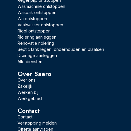
Regenpijp ontstoppen
Wasmachine ontstoppen
Wasbak ontstoppen
Wc ontstoppen
Vaatwasser ontstoppen
Riool ontstoppen
Riolering aanleggen
Renovatie riolering
Septic tank legen, onderhouden en plaatsen
Drainage aanleggen
Alle diensten
Over Saero
Over ons
Zakelijk
Werken bij
Werkgebied
Contact
Contact
Verstopping melden
Offerte aanvragen