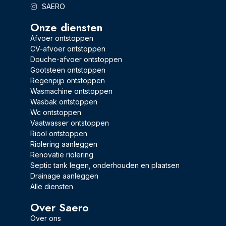
SAERO
Onze diensten
Afvoer ontstoppen
CV-afvoer ontstoppen
Douche-afvoer ontstoppen
Gootsteen ontstoppen
Regenpijp ontstoppen
Wasmachine ontstoppen
Wasbak ontstoppen
Wc ontstoppen
Vaatwasser ontstoppen
Riool ontstoppen
Riolering aanleggen
Renovatie riolering
Septic tank legen, onderhouden en plaatsen
Drainage aanleggen
Alle diensten
Over Saero
Over ons