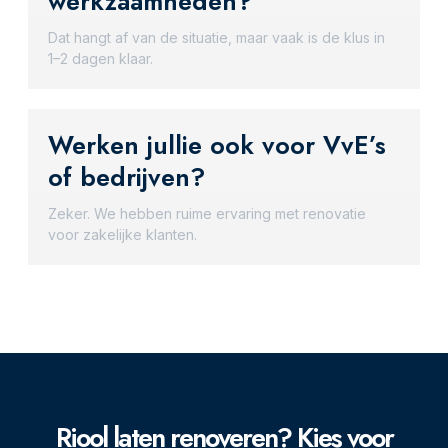
werkzaamheden?
Dat hangt af van de situatie, maar vaak is de klus in
1–2 dagen klaar.
Werken jullie ook voor VvE’s
of bedrijven?
Zeker. We hebben ruime ervaring met renovatie
voor zakelijke klanten.
Riool laten renoveren? Kies voor