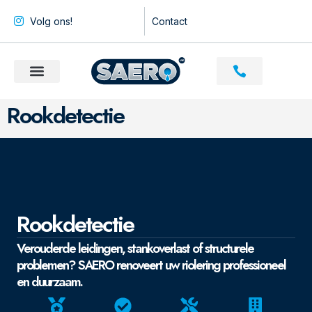
Volg ons!
Contact
Rookdetectie
Rookdetectie
Verouderde leidingen, stankoverlast of structurele
problemen? SAERO renoveert uw riolering professioneel
en duurzaam.