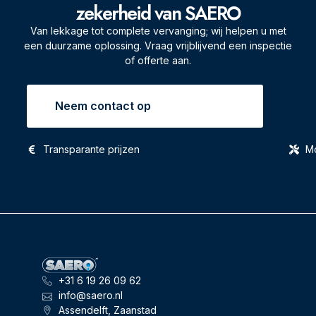
zekerheid van SAERO
Van lekkage tot complete vervanging; wij helpen u met
een duurzame oplossing. Vraag vrijblijvend een inspectie
of offerte aan.
Neem contact op
Transparante prijzen
Mo
+31 6 19 26 09 62
info@saero.nl
Assendelft, Zaanstad