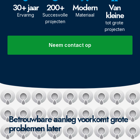
30+ jaar
200+
Modern
Van
kleine
Ervaring
Succesvolle
Materiaal
projecten
tot grote
projecten
Neem contact op
Betrouwbare aanleg voorkomt grote
problemen later