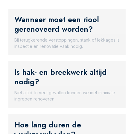
Wanneer moet een riool
gerenoveerd worden?
Bij terugkerende verstoppingen, stank of lekkages is
inspectie en renovatie vaak nodig.
Is hak- en breekwerk altijd
nodig?
Niet altijd. In veel gevallen kunnen we met minimale
ingrepen renoveren.
Hoe lang duren de