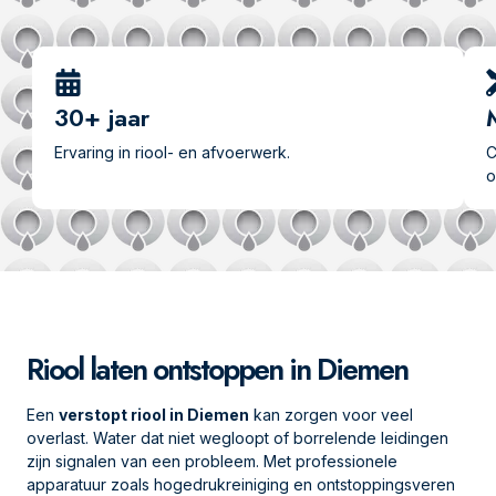
30+ jaar
Ervaring in riool- en afvoerwerk.
C
o
Riool laten ontstoppen in Diemen
Een
verstopt riool in Diemen
kan zorgen voor veel
overlast. Water dat niet wegloopt of borrelende leidingen
zijn signalen van een probleem. Met professionele
apparatuur zoals hogedrukreiniging en ontstoppingsveren