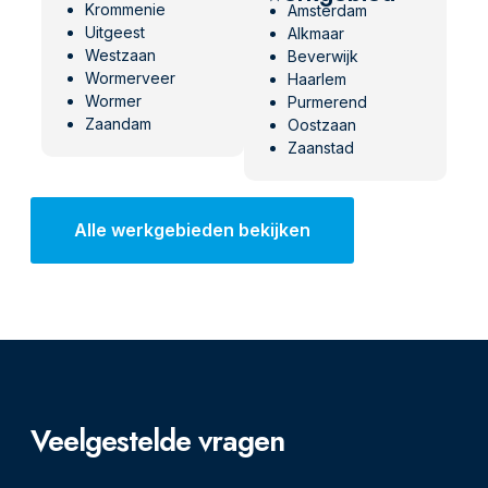
Krommenie
Amsterdam
Uitgeest
Alkmaar
Westzaan
Beverwijk
Wormerveer
Haarlem
Wormer
Purmerend
Zaandam
Oostzaan
Zaanstad
Alle werkgebieden bekijken
Veelgestelde vragen