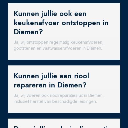
Kunnen jullie ook een
keukenafvoer ontstoppen in
Diemen?
Ja, wij ontstoppen regelmatig keukenafvoeren,
gootstenen en vaatwasserafvoeren in Diemen.
Kunnen jullie een riool
repareren in Diemen?
Ja, wij voeren ook rioolreparaties uit in Diemen,
inclusief herstel van beschadigde leidingen.