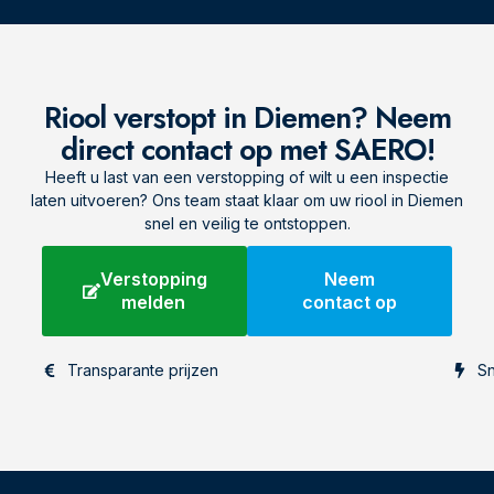
Riool verstopt in Diemen? Neem
direct contact op met SAERO!
Heeft u last van een verstopping of wilt u een inspectie
laten uitvoeren? Ons team staat klaar om uw riool in Diemen
snel en veilig te ontstoppen.
Verstopping
Neem
melden
contact op
Transparante prijzen
Sn