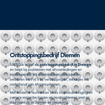
Ontstoppingsbedrijf Diemen
SAERO is actief als
ontstoppingsbedrijf in Diemen
en helpt bij problemen met afvoerleidingen en
rioolinspectie. Wij ondersteunen particulieren,
bedrijven en VvE’s bij verstoppingen, lekkages en
onderhoud van afvoersystemen.
Met moderne technieken zoals hogedrukreiniging en
camera-inspectie lossen wij rioolproblemen snel en
duurzaam op in Diemen en omgeving.