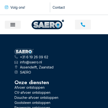
Volg ons!
Contact
+31 6 19 26 09 62
info@saero.nl
Assendelft, Zaanstad
SAERO
Onze diensten
Afvoer ontstoppen
CV-afvoer ontstoppen
Douche-afvoer ontstoppen
Gootsteen ontstoppen
Regenpijp ontstoppen