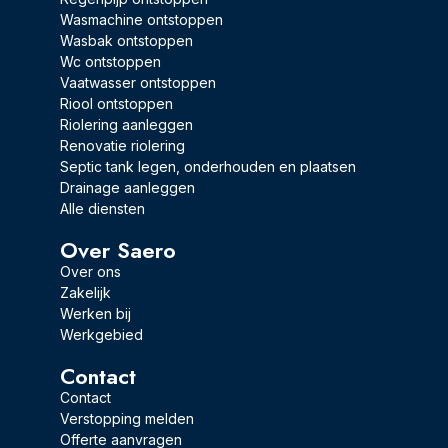
Wasmachine ontstoppen
Wasbak ontstoppen
Wc ontstoppen
Vaatwasser ontstoppen
Riool ontstoppen
Riolering aanleggen
Renovatie riolering
Septic tank legen, onderhouden en plaatsen
Drainage aanleggen
Alle diensten
Over Saero
Over ons
Zakelijk
Werken bij
Werkgebied
Contact
Contact
Verstopping melden
Offerte aanvragen