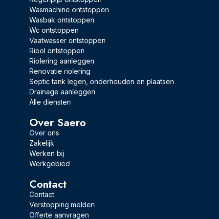
Wasmachine ontstoppen
Wasbak ontstoppen
Wc ontstoppen
Vaatwasser ontstoppen
Riool ontstoppen
Riolering aanleggen
Renovatie riolering
Septic tank legen, onderhouden en plaatsen
Drainage aanleggen
Alle diensten
Over Saero
Over ons
Zakelijk
Werken bij
Werkgebied
Contact
Contact
Verstopping melden
Offerte aanvragen