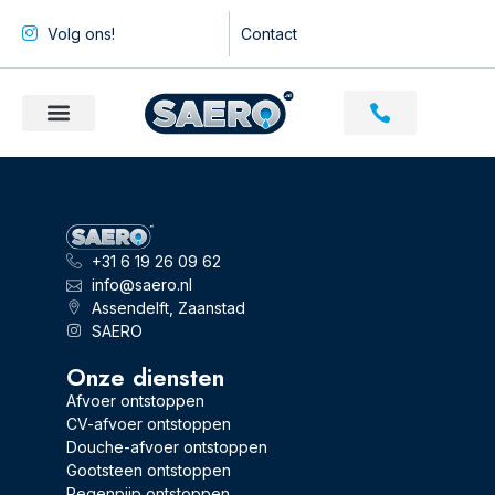
Volg ons!
Contact
+31 6 19 26 09 62
info@saero.nl
Assendelft, Zaanstad
SAERO
Onze diensten
Afvoer ontstoppen
CV-afvoer ontstoppen
Douche-afvoer ontstoppen
Gootsteen ontstoppen
Regenpijp ontstoppen